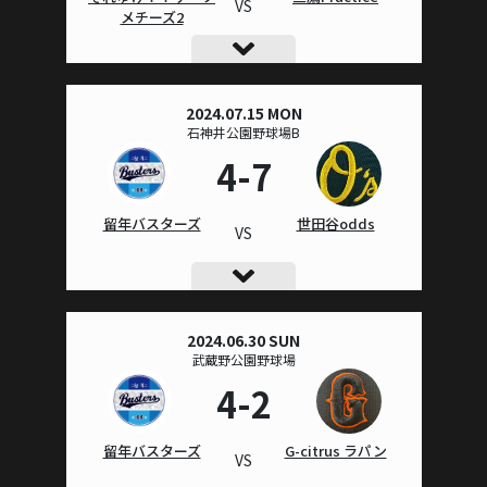
VS
メチーズ2
2024.07.15 MON
石神井公園野球場B
4-7
留年バスターズ
世田谷odds
VS
2024.06.30 SUN
武蔵野公園野球場
4-2
留年バスターズ
G-citrus ラパン
VS