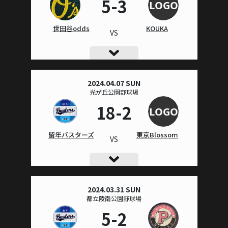
5-3
世田谷odds
KOUKA
VS
2024.04.07 SUN
光が丘公園野球場
18-2
留年バスターズ
東京Blossom
VS
2024.03.31 SUN
都立陵南公園野球場
5-2