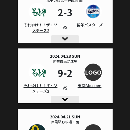
郷土の森第一野球場D面
2-3
それゆけ！！ザ・ソ
留年バスターズ
VS
メチーズ2
2024.04.28 SUN
調布市民野球場
9-2
それゆけ！！ザ・ソ
東京Blossom
VS
メチーズ2
2024.04.21 SUN
目黒砧野球場Ｃ面