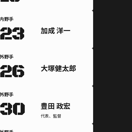
内野手
23
加成 洋一
外野手
26
大塚健太郎
外野手
30
豊田 政宏
代表、監督