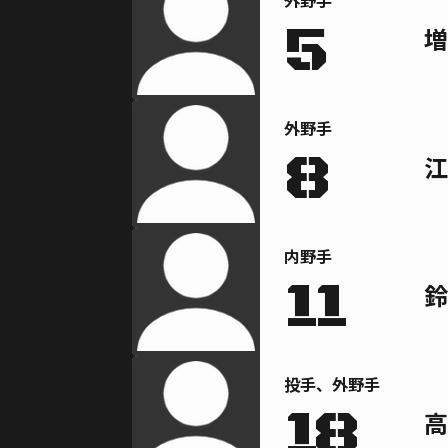
外野手
5
増
外野手
8
江
内野手
11
鈴
投手、外野手
18
高