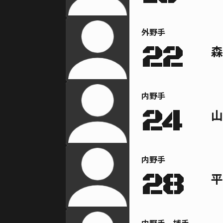
外野手
22
森
内野手
24
山
内野手
28
平