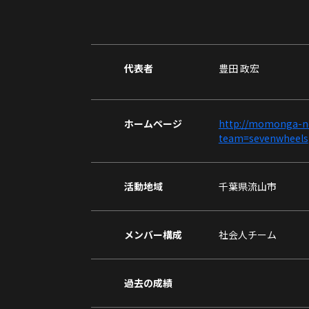
代表者
豊田 政宏
ホームページ
http://momonga-n
team=sevenwheels
活動地域
千葉県流山市
メンバー構成
社会人チーム
過去の成績