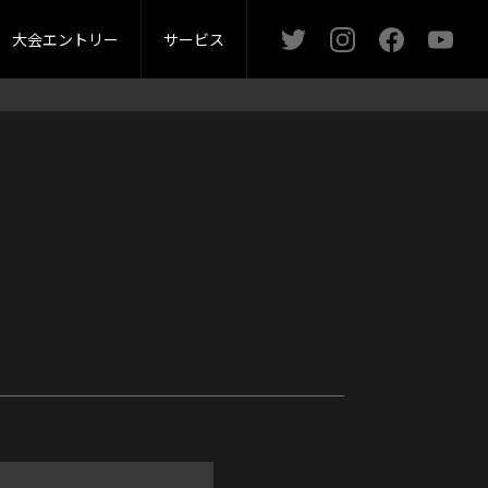
ー
問い合わせ
オータムカップ
マガジン
マスターズカップ
大会エントリー
サービス