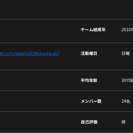
チーム結成年
2010
et.com/baseball/Welcome.do?
活動曜日
日曜
平均年齢
30代
メンバー数
24名
自己評価
弱