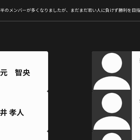
0代後半のメンバーが多くなりましたが、まだまだ若い人に負けず勝利を目
元 智央
井 孝人