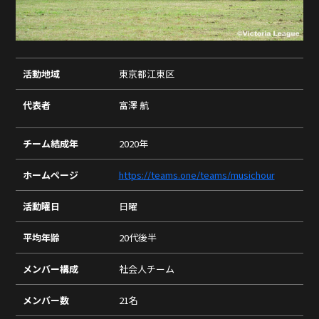
活動地域
東京都江東区
代表者
富澤 航
チーム結成年
2020年
ホームページ
https://teams.one/teams/musichour
活動曜日
日曜
平均年齢
20代後半
メンバー構成
社会人チーム
メンバー数
21名