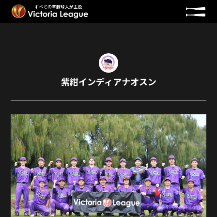
紫紺インディアナオスン