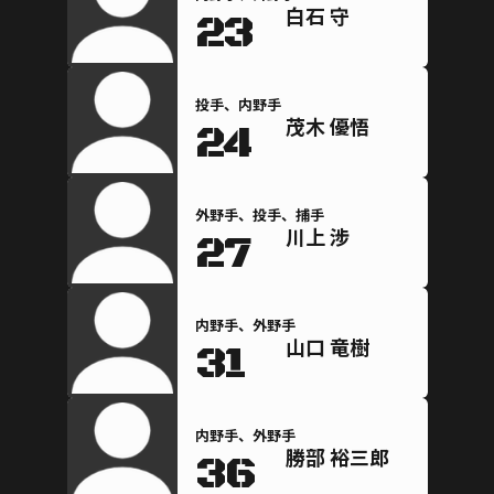
白石 守
23
投手、内野手
茂木 優悟
24
外野手、投手、捕手
川上 涉
27
内野手、外野手
山口 竜樹
31
内野手、外野手
勝部 裕三郎
36