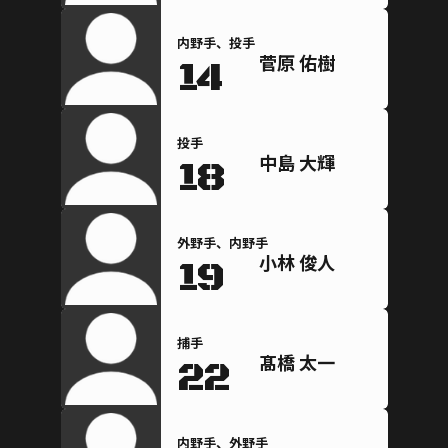
内野手、投手
菅原 佑樹
14
投手
中島 大輝
18
外野手、内野手
小林 俊人
19
捕手
髙橋 太一
22
内野手、外野手