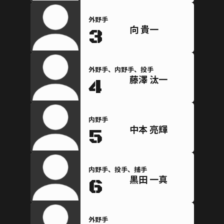
外野手
向 貴一
3
外野手、内野手、投手
藤澤 汰一
4
内野手
中本 亮輝
5
内野手、投手、捕手
黒田 一真
6
外野手