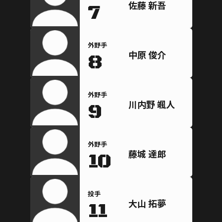
佐藤 新吾
7
外野手
中原 俊介
8
外野手
川内野 颯人
9
外野手
藤城 達郎
10
投手
大山 拓夢
11