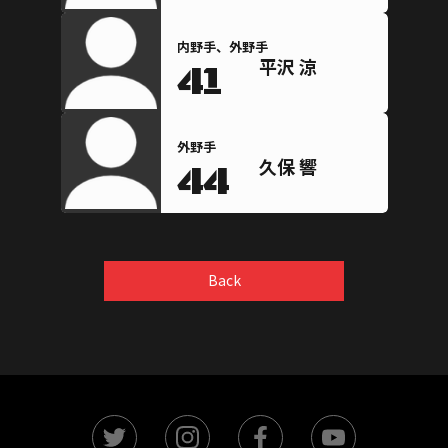
内野手、外野手
平沢 涼
41
外野手
久保 響
44
Back