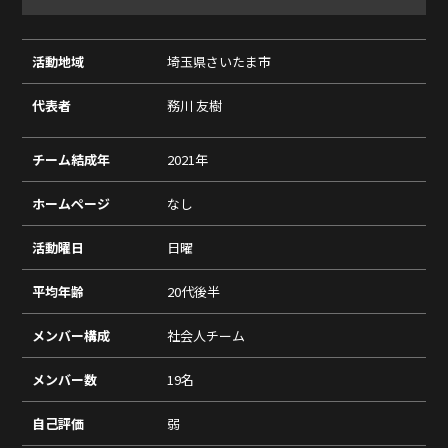
活動地域
埼玉県さいたま市
代表者
務川 友樹
チーム結成年
2021年
ホームページ
なし
活動曜日
日曜
平均年齢
20代後半
メンバー構成
社会人チーム
メンバー数
19名
自己評価
弱